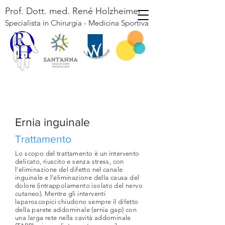
Prof. Dott. med. René Holzheimer
Specialista in Chirurgia - Medicina S
portiva
Ernia inguinale
Trattamento
Lo scopo del trattamento è un intervento
delicato, riuscito e senza stress, con
l'eliminazione del difetto nel canale
inguinale e l'eliminazione della causa del
dolore (intrappolamento isolato del nervo
cutaneo). Mentre gli interventi
laparoscopici chiudono sempre il difetto
della parete addominale (ernia gap) con
una larga rete nella cavità addominale